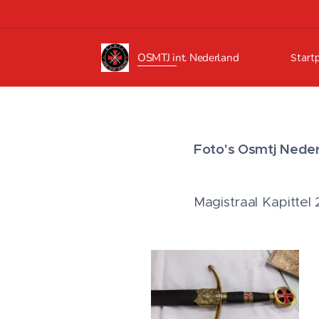
OSMTJ int.
Nederland
Start
Foto's Osmtj Nederl
Magistraal Kapittel 