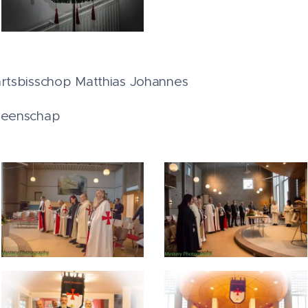
artsbisschop Matthias Johannes
meenschap