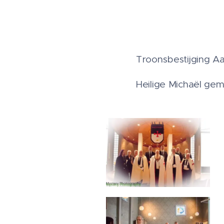
Troonsbestijging A
Heilige Michaël ge