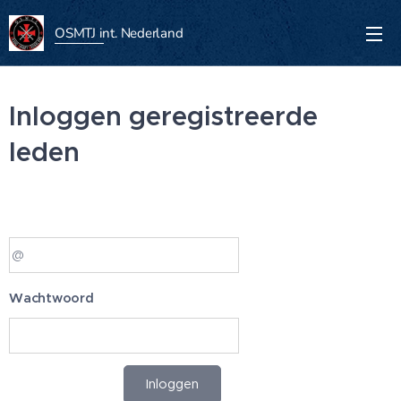
OSMTJ int.
Nederland
Inloggen geregistreerde
leden
Wachtwoord
Inloggen