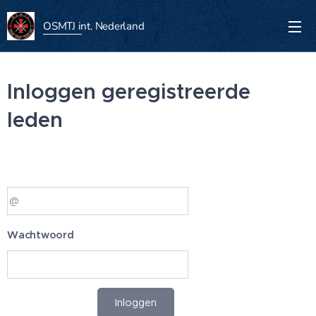
OSMTJ int.
Nederland
Inloggen geregistreerde
leden
Wachtwoord
Inloggen