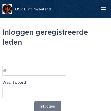
OSMTJ int.
Nederland
Inloggen geregistreerde
leden
Wachtwoord
Inloggen