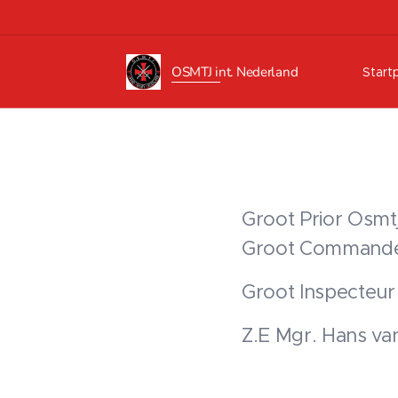
OSMTJ int.
Nederland
Start
Groot Prior Osmt
Groot Commande
Groot Insp
Z.E Mgr. Hans va