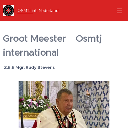
OSMTJ int.
Nederland
Groot Meester Osmtj
international
Z.E.E Mgr. Rudy Stevens